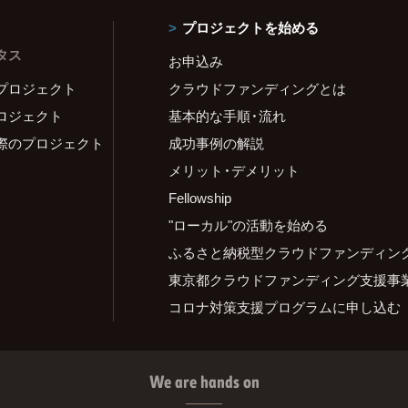
プロジェクトを始める
タス
お申込み
プロジェクト
クラウドファンディングとは
ロジェクト
基本的な手順・流れ
際のプロジェクト
成功事例の解説
メリット・デメリット
Fellowship
"ローカル"の活動を始める
ふるさと納税型クラウドファンディン
東京都クラウドファンディング支援事
コロナ対策支援プログラムに申し込む
We are hands on