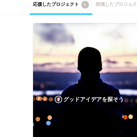
応援したプロジェクト
投稿したプロジェ
0
グッドアイデアを探そう