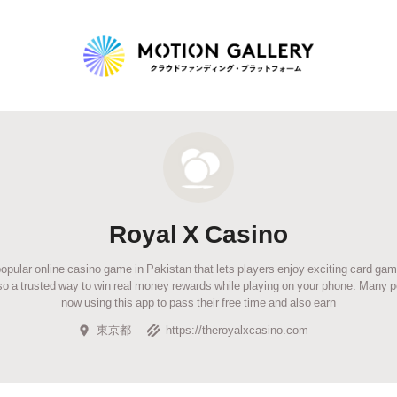
Highlight
人気のプロジェクト
新着プロジェクト
終了間近のプロジェ
Royal X Casino
Feature
popular online casino game in Pakistan that lets players enjoy exciting card gam
タグから探す
キュレーターから探す
特集から探す
also a trusted way to win real money rewards while playing on your phone. Many p
now using this app to pass their free time and also earn
東京都
https://theroyalxcasino.com
Legendary
最新達成プロジェクト
調達額が大きいプロジェクト