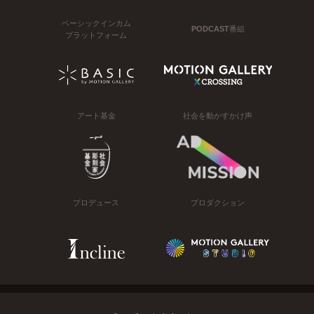
ベーシックインカム
PODCAST番組
プラットフォーム
アート基金
社会を動かすかけ声
プロデュース
プロダクション