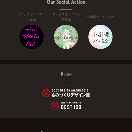
Our Social Action
ミニシアター・エイ
ブックストア・エイ
小劇場・エイド基金
ド基金
ド基金
Prize