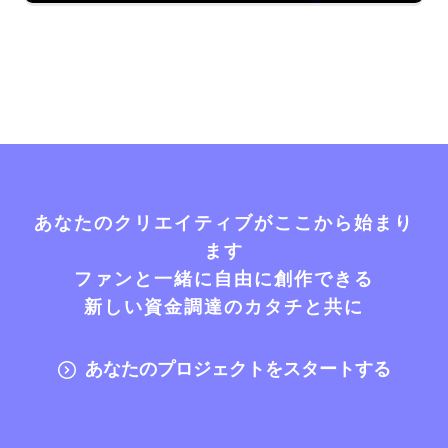
あなたのクリエイティブがここから始まり
ます
ファンと一緒に自由に創作できる
新しい資金調達のカタチと共に
あなたのプロジェクトをスタートする