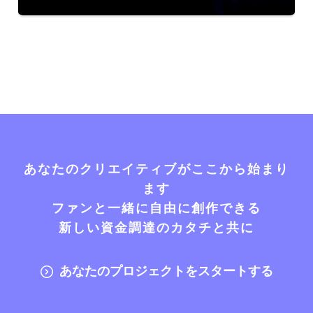
あなたのクリエイティブがここから始まり
ます
ファンと一緒に自由に創作できる
新しい資金調達のカタチと共に
あなたのプロジェクトをスタートする