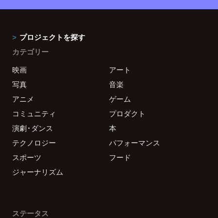
プロジェクトを探す
カテゴリー
映画
アート
写真
音楽
アニメ
ゲーム
コミュニティ
プロダクト
演劇・ダンス
本
テクノロジー
パフォーマンス
スポーツ
フード
ジャーナリズム
ステータス