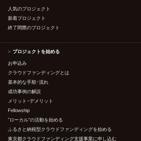
人気のプロジェクト
新着プロジェクト
終了間際のプロジェクト
プロジェクトを始める
お申込み
クラウドファンディングとは
基本的な手順・流れ
成功事例の解説
メリット・デメリット
Fellowship
"ローカル"の活動を始める
ふるさと納税型クラウドファンディングを始める
東京都クラウドファンディング支援事業に申し込む