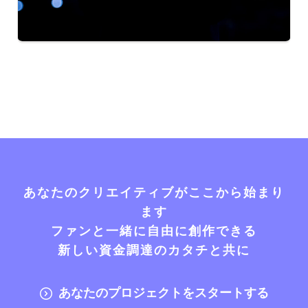
あなたのクリエイティブがここから始まり
ます
ファンと一緒に自由に創作できる
新しい資金調達のカタチと共に
あなたのプロジェクトをスタートする