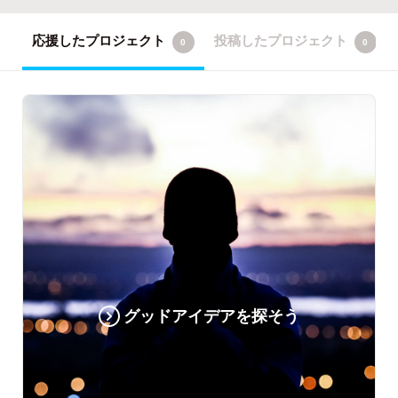
応援したプロジェクト
投稿したプロジェクト
0
0
グッドアイデアを探そう