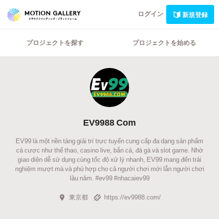
ログイン
新規登録
プロジェクトを探す
プロジェクトを始める
EV9988 Com
EV99 là một nền tảng giải trí trực tuyến cung cấp đa dạng sản phẩm
cá cược như thể thao, casino live, bắn cá, đá gà và slot game. Nhờ
giao diện dễ sử dụng cùng tốc độ xử lý nhanh, EV99 mang đến trải
nghiệm mượt mà và phù hợp cho cả người chơi mới lẫn người chơi
lâu năm. #ev99 #nhacaiev99
東京都
https://ev9988.com/