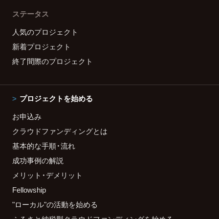
ステータス
人気のプロジェクト
新着プロジェクト
終了間際のプロジェクト
プロジェクトを始める
お申込み
クラウドファンディングとは
基本的な手順・流れ
成功事例の解説
メリット・デメリット
Fellowship
"ローカル"の活動を始める