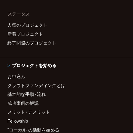
ステータス
人気のプロジェクト
新着プロジェクト
終了間際のプロジェクト
プロジェクトを始める
お申込み
クラウドファンディングとは
基本的な手順・流れ
成功事例の解説
メリット・デメリット
Fellowship
"ローカル"の活動を始める