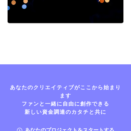
あなたのクリエイティブがここから始まり
ます
ファンと一緒に自由に創作できる
新しい資金調達のカタチと共に
あなたのプロジェクトをスタートする