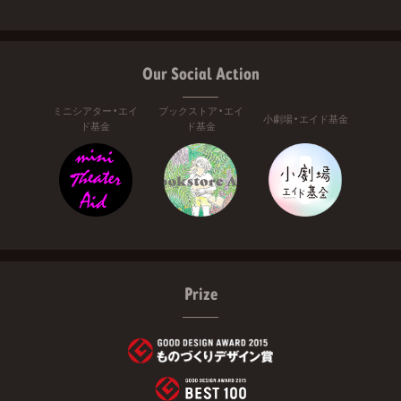
Our Social Action
ミニシアター・エイ
ブックストア・エイ
小劇場・エイド基金
ド基金
ド基金
Prize