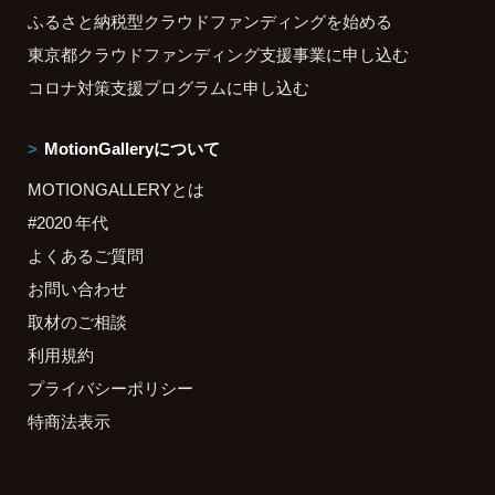
ふるさと納税型クラウドファンディングを始める
東京都クラウドファンディング支援事業に申し込む
コロナ対策支援プログラムに申し込む
MotionGalleryについて
MOTIONGALLERYとは
#2020 年代
よくあるご質問
お問い合わせ
取材のご相談
利用規約
プライバシーポリシー
特商法表示