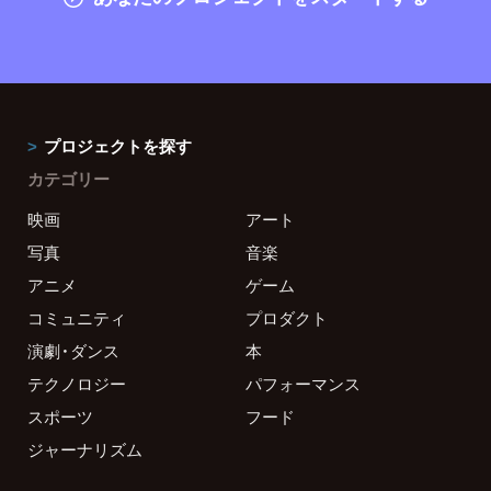
プロジェクトを探す
カテゴリー
映画
アート
写真
音楽
アニメ
ゲーム
コミュニティ
プロダクト
演劇・ダンス
本
テクノロジー
パフォーマンス
スポーツ
フード
ジャーナリズム