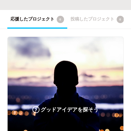
応援したプロジェクト
投稿したプロジェクト
0
0
グッドアイデアを探そう