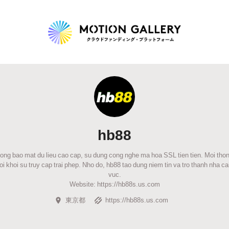
Highlight
人気のプロジェクト
新着プロジェクト
終了間近のプロジェ
hb88
Feature
ong bao mat du lieu cao cap, su dung cong nghe ma hoa SSL tien tien. Moi thon
タグから探す
キュレーターから探す
特集から探す
i khoi su truy cap trai phep. Nho do, hb88 tao dung niem tin va tro thanh nha ca
vuc.
Website: https://hb88s.us.com
Legendary
東京都
https://hb88s.us.com
最新達成プロジェクト
調達額が大きいプロジェクト