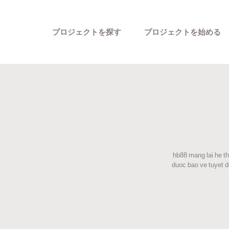
プロジェクトを探す
プロジェクトを始める
hb88 mang lai he th
カテゴリーから探す
duoc bao ve tuyet do