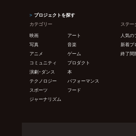
プロジェクトを探す
カテゴリー
ステー
映画
アート
人気の
写真
音楽
新着プ
アニメ
ゲーム
終了間
コミュニティ
プロダクト
演劇・ダンス
本
テクノロジー
パフォーマンス
スポーツ
フード
ジャーナリズム