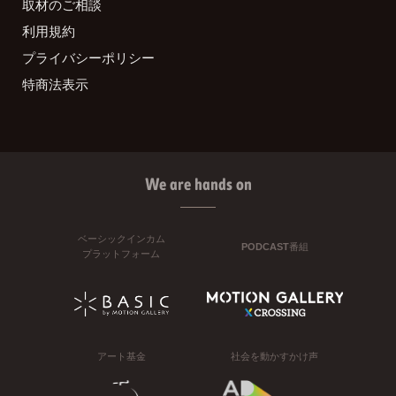
取材のご相談
利用規約
プライバシーポリシー
特商法表示
We are hands on
ベーシックインカム
PODCAST番組
プラットフォーム
アート基金
社会を動かすかけ声