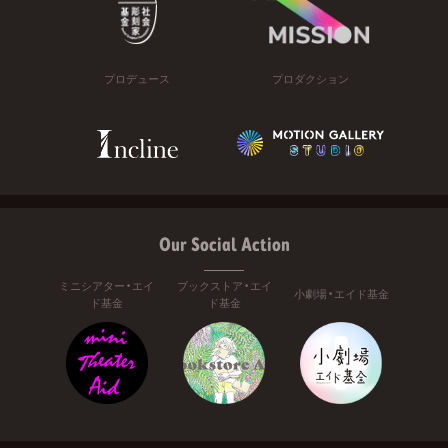
プロデュース
プロダクション
Our Social Action
ミニシアター・エイ
ブックストア・エイ
小劇場・エイド基金
ド基金
ド基金