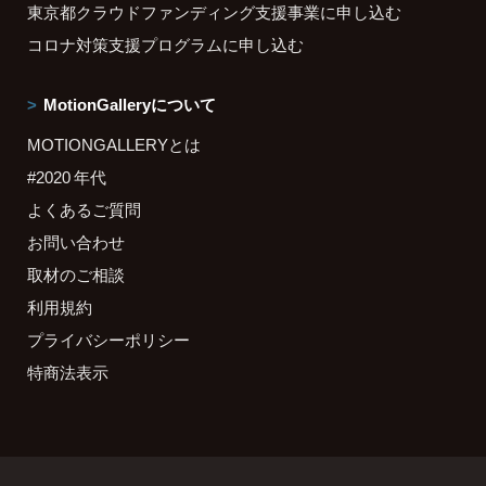
東京都クラウドファンディング支援事業に申し込む
コロナ対策支援プログラムに申し込む
MotionGalleryについて
MOTIONGALLERYとは
#2020 年代
よくあるご質問
お問い合わせ
取材のご相談
利用規約
プライバシーポリシー
特商法表示