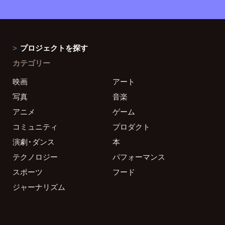
プロジェクトを探す
カテゴリー
映画
アート
写真
音楽
アニメ
ゲーム
コミュニティ
プロダクト
演劇・ダンス
本
テクノロジー
パフォーマンス
スポーツ
フード
ジャーナリズム