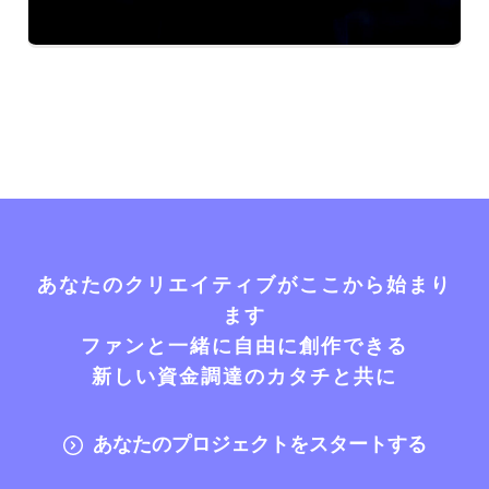
あなたのクリエイティブがここから始まり
ます
ファンと一緒に自由に創作できる
新しい資金調達のカタチと共に
あなたのプロジェクトをスタートする