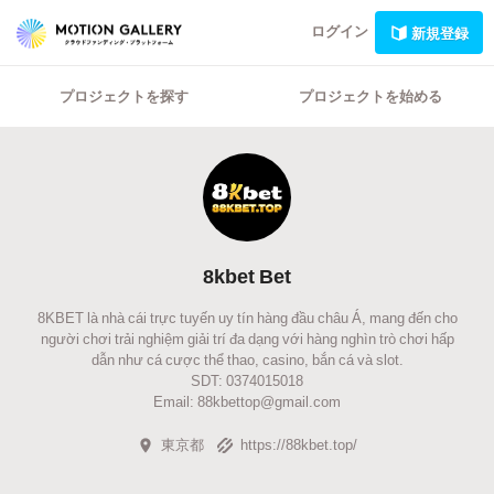
ログイン
新規登録
プロジェクトを探す
プロジェクトを始める
8kbet Bet
8KBET là nhà cái trực tuyến uy tín hàng đầu châu Á, mang đến cho
người chơi trải nghiệm giải trí đa dạng với hàng nghìn trò chơi hấp
dẫn như cá cược thể thao, casino, bắn cá và slot.
SDT: 0374015018
Email: 88kbettop@gmail.com
東京都
https://88kbet.top/