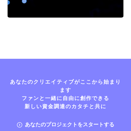
あなたのクリエイティブがここから始まり
ます
ファンと一緒に自由に創作できる
新しい資金調達のカタチと共に
あなたのプロジェクトをスタートする