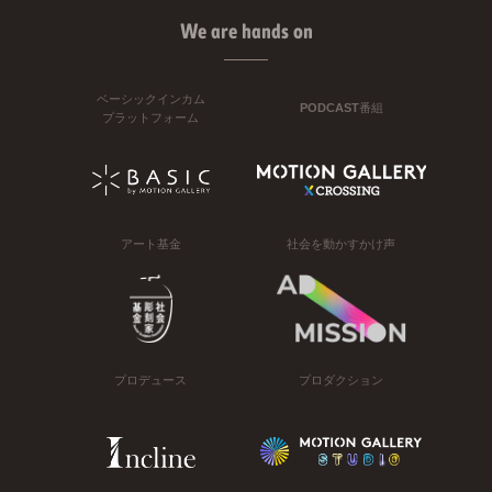
We are hands on
ベーシックインカム
PODCAST番組
プラットフォーム
アート基金
社会を動かすかけ声
プロデュース
プロダクション