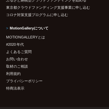
ふるさと納税型クラウドファンディングを始める
東京都クラウドファンディング支援事業に申し込む
コロナ対策支援プログラムに申し込む
MotionGalleryについて
MOTIONGALLERYとは
#2020 年代
よくあるご質問
お問い合わせ
取材のご相談
利用規約
プライバシーポリシー
特商法表示