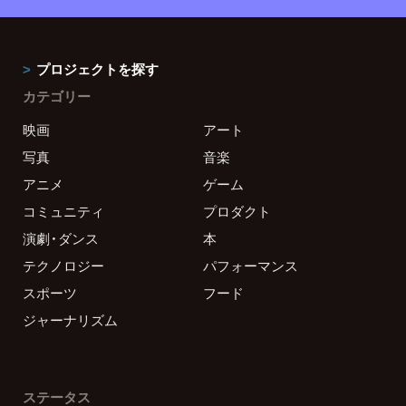
プロジェクトを探す
カテゴリー
映画
アート
写真
音楽
アニメ
ゲーム
コミュニティ
プロダクト
演劇・ダンス
本
テクノロジー
パフォーマンス
スポーツ
フード
ジャーナリズム
ステータス