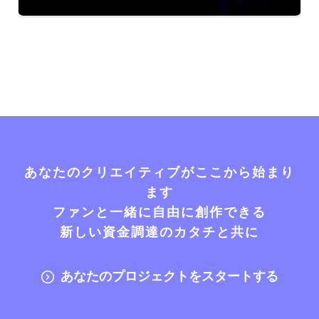
あなたのクリエイティブがここから始まり
ます
ファンと一緒に自由に創作できる
新しい資金調達のカタチと共に
あなたのプロジェクトをスタートする