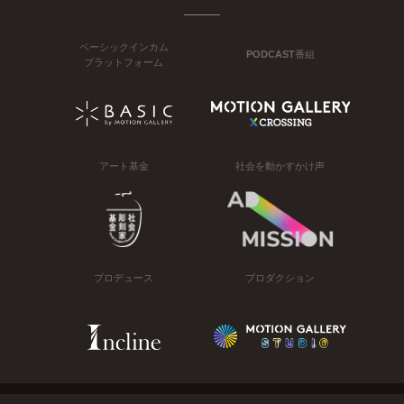
ベーシックインカム
PODCAST番組
プラットフォーム
アート基金
社会を動かすかけ声
プロデュース
プロダクション