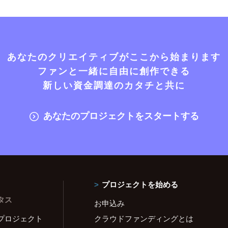
あなたのクリエイティブがここから始まります
ファンと一緒に自由に創作できる
新しい資金調達のカタチと共に
あなたのプロジェクトをスタートする
プロジェクトを始める
タス
お申込み
プロジェクト
クラウドファンディングとは