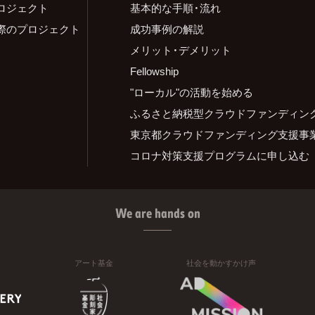
ロジェクト
基本的な手順・流れ
際のプロジェクト
成功事例の解説
メリット・デメリット
Fellowship
"ローカル"の活動を始める
ふるさと納税型クラウドファンディン
東京都クラウドファンディング支援事
コロナ対策支援プログラムに申し込む
We are hands on
アート基金
社会を動かすかけ声