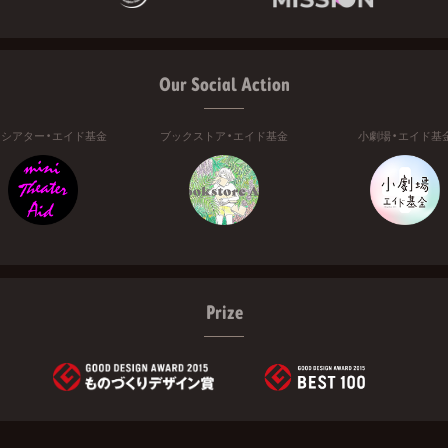
Our Social Action
ニシアター・エイド基金
ブックストア・エイド基金
小劇場・エイド基
Prize