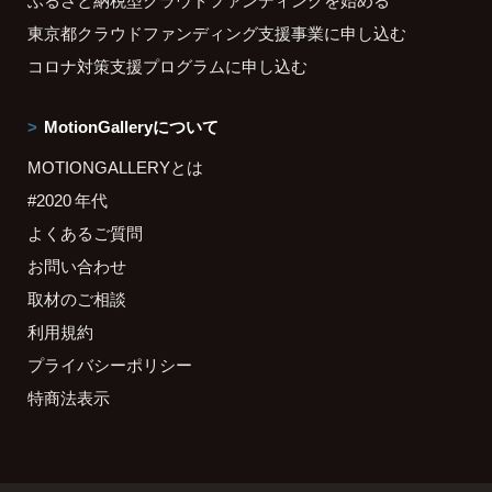
ふるさと納税型クラウドファンディングを始める
東京都クラウドファンディング支援事業に申し込む
コロナ対策支援プログラムに申し込む
MotionGalleryについて
MOTIONGALLERYとは
#2020 年代
よくあるご質問
お問い合わせ
取材のご相談
利用規約
プライバシーポリシー
特商法表示