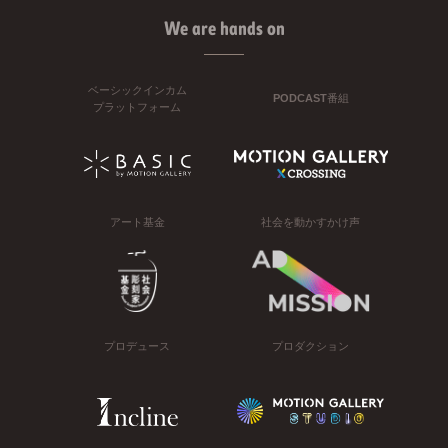
We are hands on
ベーシックインカム
PODCAST番組
プラットフォーム
アート基金
社会を動かすかけ声
プロデュース
プロダクション