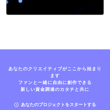
あなたのクリエイティブがここから始まり
ます
ファンと一緒に自由に創作できる
新しい資金調達のカタチと共に
あなたのプロジェクトをスタートする