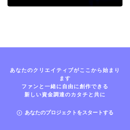
あなたのクリエイティブがここから始まり
ます
ファンと一緒に自由に創作できる
新しい資金調達のカタチと共に
あなたのプロジェクトをスタートする