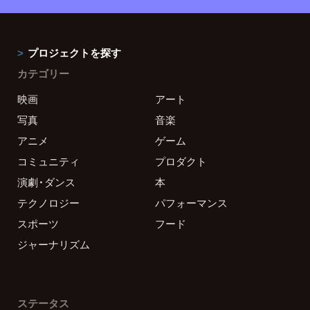
プロジェクトを探す
カテゴリー
映画
アート
写真
音楽
アニメ
ゲーム
コミュニティ
プロダクト
演劇・ダンス
本
テクノロジー
パフォーマンス
スポーツ
フード
ジャーナリズム
ステータス