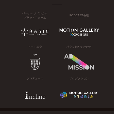
ベーシックインカム
PODCAST番組
プラットフォーム
アート基金
社会を動かすかけ声
プロデュース
プロダクション