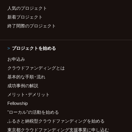
人気のプロジェクト
新着プロジェクト
終了間際のプロジェクト
プロジェクトを始める
お申込み
クラウドファンディングとは
基本的な手順・流れ
成功事例の解説
メリット・デメリット
Fellowship
"ローカル"の活動を始める
ふるさと納税型クラウドファンディングを始める
東京都クラウドファンディング支援事業に申し込む