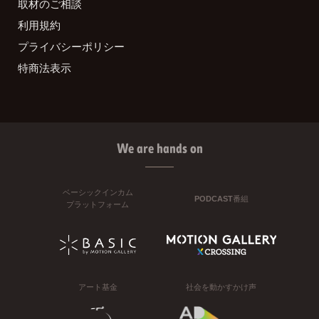
取材のご相談
利用規約
プライバシーポリシー
特商法表示
We are hands on
ベーシックインカム
PODCAST番組
プラットフォーム
アート基金
社会を動かすかけ声