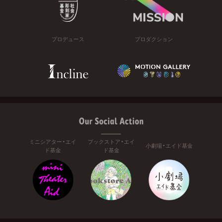
プロデュース
プロダクション
Our Social Action
ミニシアター・エイ
ブックストア・エイ
小劇場・エイド基金
ド基金
ド基金