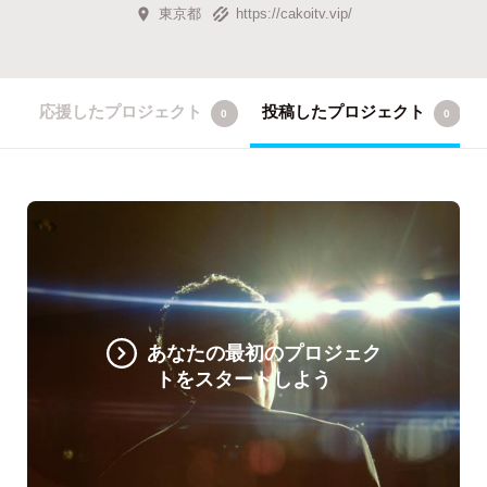
東京都
https://cakoitv.vip/
応援したプロジェクト
投稿したプロジェクト
0
0
あなたの最初のプロジェク
トをスタートしよう