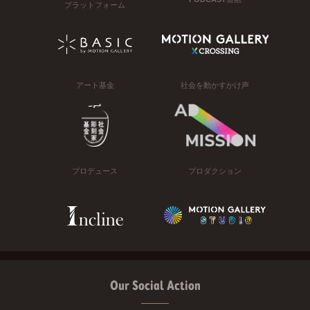
プラットフォーム
アート基金
社会を動かすかけ声
プロデュース
プロダクション
Our Social Action