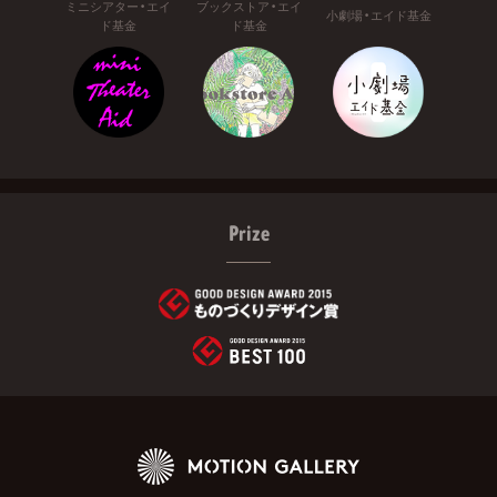
ミニシアター・エイ
ブックストア・エイ
小劇場・エイド基金
ド基金
ド基金
Prize