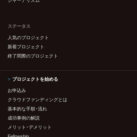
ジャーナリズム
ステータス
人気のプロジェクト
新着プロジェクト
終了間際のプロジェクト
プロジェクトを始める
お申込み
クラウドファンディングとは
基本的な手順・流れ
成功事例の解説
メリット・デメリット
Fellowship