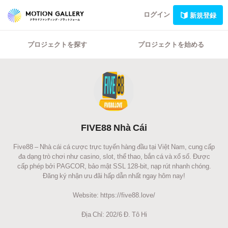
ログイン
新規登録
プロジェクトを探す
プロジェクトを始める
FIVE88 Nhà Cái
Five88 – Nhà cái cá cược trực tuyến hàng đầu tại Việt Nam, cung cấp
đa dạng trò chơi như casino, slot, thể thao, bắn cá và xổ số. Được
cấp phép bởi PAGCOR, bảo mật SSL 128-bit, nạp rút nhanh chóng.
Đăng ký nhận ưu đãi hấp dẫn nhất ngay hôm nay!
Website: https://five88.love/
Địa Chỉ: 202/6 Đ. Tô Hi