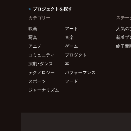
プロジェクトを探す
カテゴリー
ステー
映画
アート
人気の
写真
音楽
新着プ
アニメ
ゲーム
終了間
コミュニティ
プロダクト
演劇・ダンス
本
テクノロジー
パフォーマンス
スポーツ
フード
ジャーナリズム