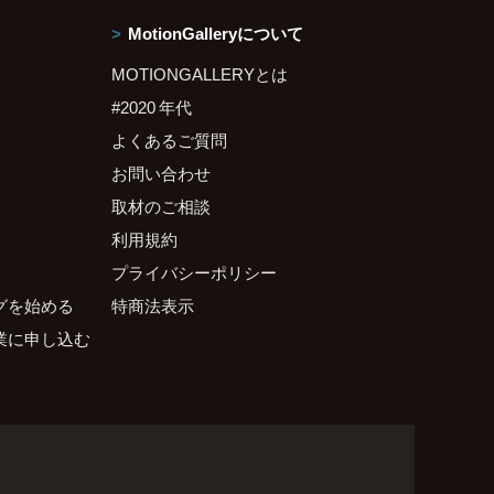
MotionGalleryについて
MOTIONGALLERYとは
#2020 年代
よくあるご質問
お問い合わせ
取材のご相談
利用規約
プライバシーポリシー
グを始める
特商法表示
業に申し込む