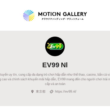
Highlight
人気のプロジェクト
新着プロジェクト
終了間近のプロジェ
EV99 Nl
Feature
 tuyến uy tín, cung cấp đa dạng trò chơi hấp dẫn như thể thao, casino, bắn cá v
タグから探す
キュレーターから探す
特集から探す
ởng cao và chính sách khuyến mãi hấp dẫn, EV99 mang đến cho người chơi trải
cấp và an toàn
東京都
https://ev99.nl/
Legendary
最新達成プロジェクト
調達額が大きいプロジェクト