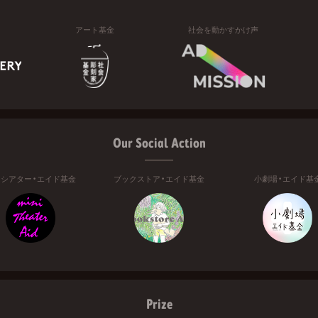
アート基金
社会を動かすかけ声
Our Social Action
ニシアター・エイド基金
ブックストア・エイド基金
小劇場・エイド基
Prize