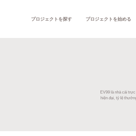
プロジェクトを探す
プロジェクトを始める
EV99 là nhà cái trực
カテゴリーから探す
hiện đại, tỷ lệ thư