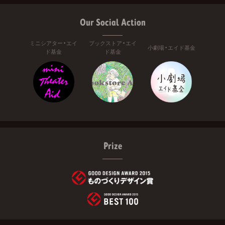
Our Social Action
ミニシアター・エイ
ブックストア・エイ
小劇場・エイド基金
ド基金
ド基金
Prize