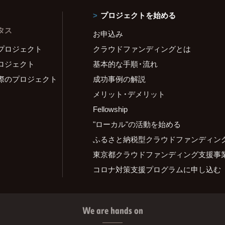
プロジェクトを始める
タス
お申込み
プロジェクト
クラウドファンディングとは
ロジェクト
基本的な手順・流れ
際のプロジェクト
成功事例の解説
メリット・デメリット
Fellowship
"ローカル"の活動を始める
ふるさと納税型クラウドファンディン
東京都クラウドファンディング支援事
コロナ対策支援プログラムに申し込む
We are hands on