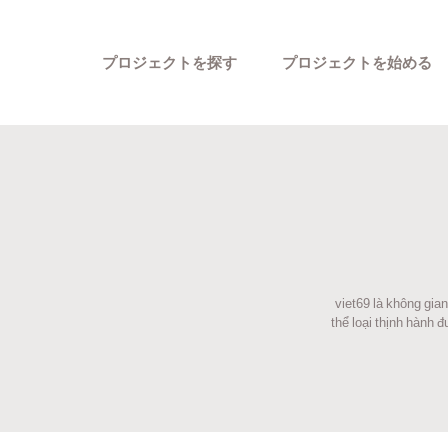
プロジェクトを探す
プロジェクトを始める
viet69 là không gian
カテゴリーから探す
thể loại thịnh hành