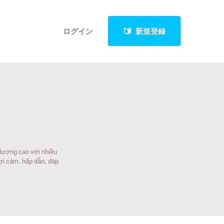
ログイン
新規登録
クト
t lượng cao với nhiều
最新進捗報告から探す
ợi cảm, hấp dẫn, đáp