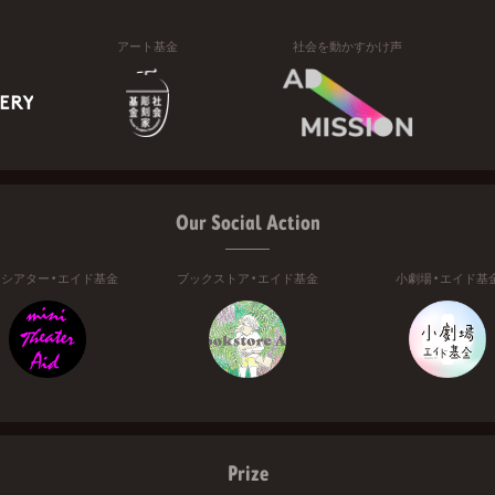
アート基金
社会を動かすかけ声
Our Social Action
ニシアター・エイド基金
ブックストア・エイド基金
小劇場・エイド基
Prize