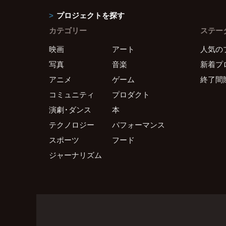
プロジェクトを探す
カテゴリー
ステー
映画
アート
人気の
写真
音楽
新着プ
アニメ
ゲーム
終了間
コミュニティ
プロダクト
演劇・ダンス
本
テクノロジー
パフォーマンス
スポーツ
フード
ジャーナリズム