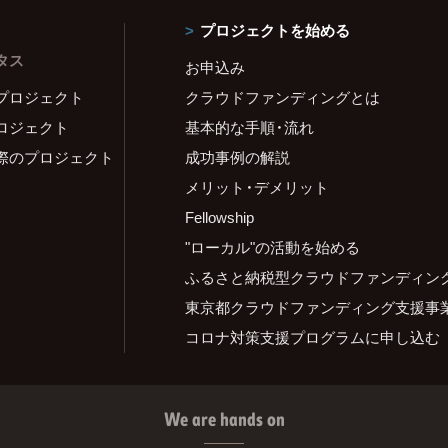
プロジェクトを始める
タス
お申込み
プロジェクト
クラウドファンディングとは
ロジェクト
基本的な手順・流れ
際のプロジェクト
成功事例の解説
メリット・デメリット
Fellowship
"ローカル"の活動を始める
ふるさと納税型クラウドファンディン
東京都クラウドファンディング支援事
コロナ対策支援プログラムに申し込む
We are hands on