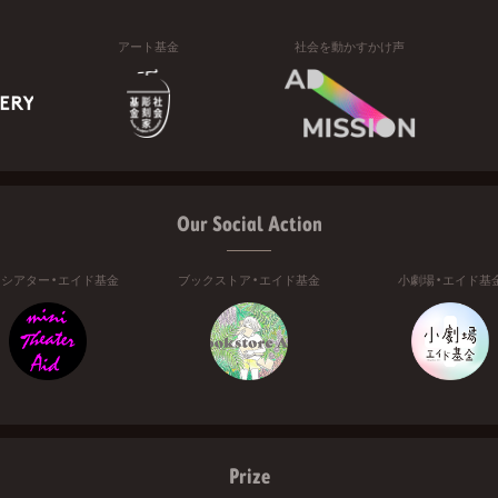
アート基金
社会を動かすかけ声
Our Social Action
ニシアター・エイド基金
ブックストア・エイド基金
小劇場・エイド基
Prize