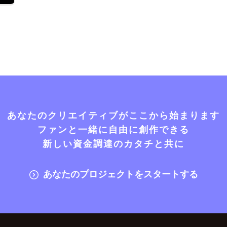
あなたのクリエイティブがここから始まります
ファンと一緒に自由に創作できる
新しい資金調達のカタチと共に
あなたのプロジェクトをスタートする