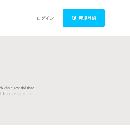
ログイン
新規登録
クト
 và kèo cược thể thao
最新進捗報告から探す
trên nhiều thiết bị,