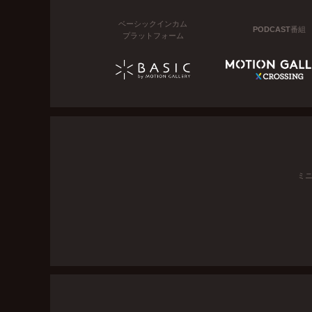
ベーシックインカム
PODCAST番組
プラットフォーム
ミ