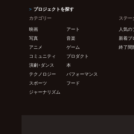
プロジェクトを探す
カテゴリー
ステー
映画
アート
人気の
写真
音楽
新着プ
アニメ
ゲーム
終了間
コミュニティ
プロダクト
演劇・ダンス
本
テクノロジー
パフォーマンス
スポーツ
フード
ジャーナリズム