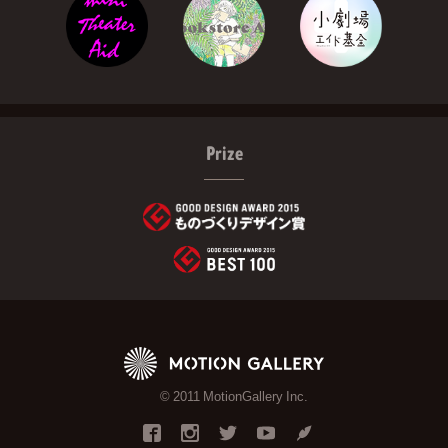
Prize
© 2011 MotionGallery Inc.