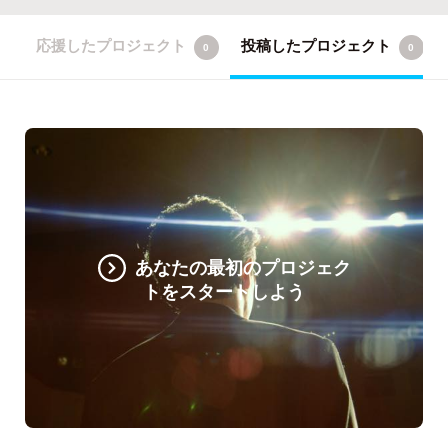
応援したプロジェクト
投稿したプロジェクト
0
0
あなたの最初のプロジェク
トをスタートしよう