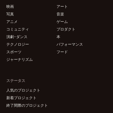
映画
アート
写真
音楽
アニメ
ゲーム
コミュニティ
プロダクト
演劇・ダンス
本
テクノロジー
パフォーマンス
スポーツ
フード
ジャーナリズム
ステータス
人気のプロジェクト
新着プロジェクト
終了間際のプロジェクト