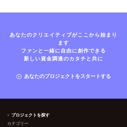
あなたのクリエイティブがここから始まり
ます
ファンと一緒に自由に創作できる
新しい資金調達のカタチと共に
あなたのプロジェクトをスタートする
プロジェクトを探す
カテゴリー