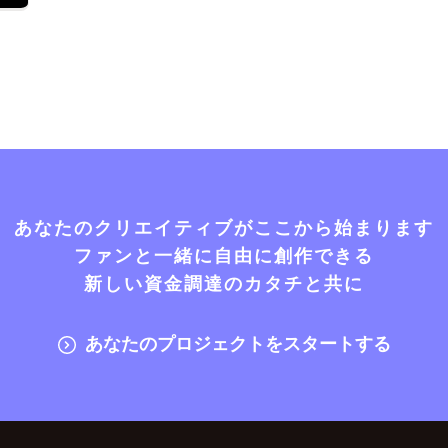
あなたのクリエイティブがここから始まります
ファンと一緒に自由に創作できる
新しい資金調達のカタチと共に
あなたのプロジェクトをスタートする