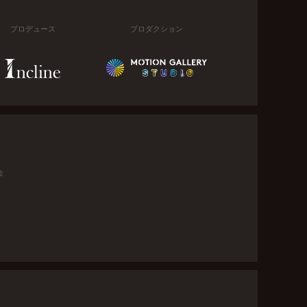
プロデュース
プロダクション
金