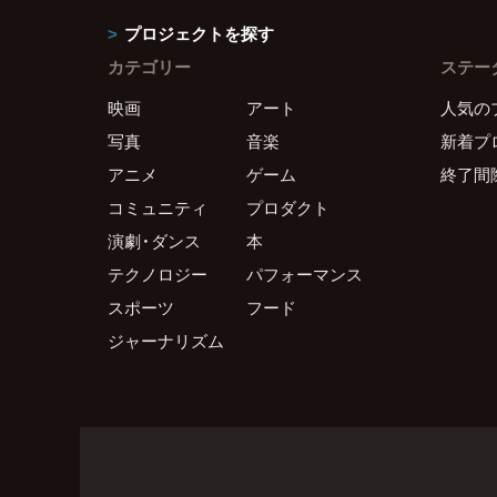
プロジェクトを探す
カテゴリー
ステー
映画
アート
人気の
写真
音楽
新着プ
アニメ
ゲーム
終了間
コミュニティ
プロダクト
演劇・ダンス
本
テクノロジー
パフォーマンス
スポーツ
フード
ジャーナリズム