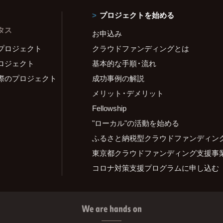
プロジェクトを始める
タス
お申込み
プロジェクト
クラウドファンディングとは
ロジェクト
基本的な手順・流れ
際のプロジェクト
成功事例の解説
メリット・デメリット
Fellowship
"ローカル"の活動を始める
ふるさと納税型クラウドファンディン
東京都クラウドファンディング支援事
コロナ対策支援プログラムに申し込む
We are hands on