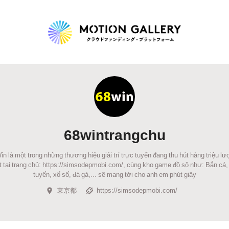
Highlight
人気のプロジェクト
新着プロジェクト
終了間近のプロジェ
68wintrangchu
Feature
Win là một trong những thương hiệu giải trí trực tuyến đang thu hút hàng triệu lư
タグから探す
キュレーターから探す
特集から探す
t tại trang chủ: https://simsodepmobi.com/, cùng kho game đồ sộ như: Bắn cá,
tuyến, xổ số, đá gà,... sẽ mang tới cho anh em phút giây
東京都
https://simsodepmobi.com/
Legendary
最新達成プロジェクト
調達額が大きいプロジェクト