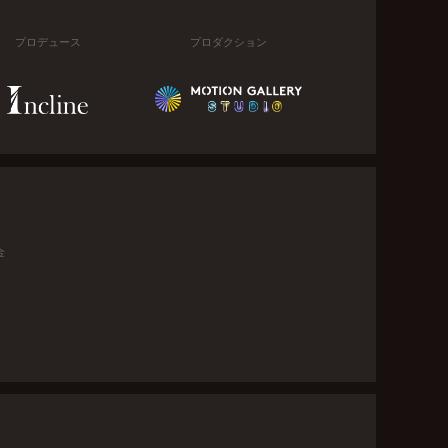
プロデュース
プロダクション
金