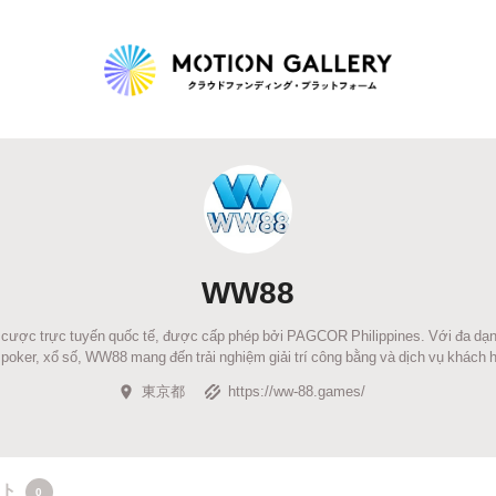
Highlight
人気のプロジェクト
新着プロジェクト
終了間近のプロジェ
WW88
Feature
 cược trực tuyến quốc tế, được cấp phép bởi PAGCOR Philippines. Với đa dạ
タグから探す
キュレーターから探す
特集から探す
, poker, xổ số, WW88 mang đến trải nghiệm giải trí công bằng và dịch vụ khách
東京都
https://ww-88.games/
Legendary
最新達成プロジェクト
調達額が大きいプロジェクト
クト
0