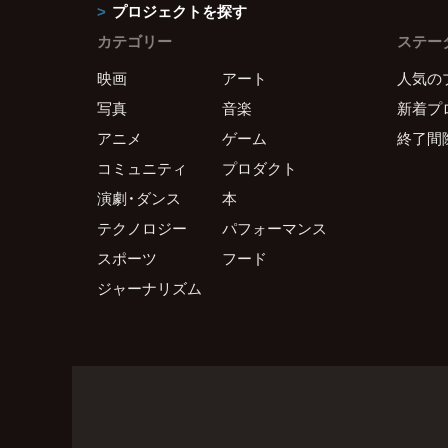
プロジェクトを探す
カテゴリー
ステー
映画
アート
人気の
写真
音楽
新着プ
アニメ
ゲーム
終了間
コミュニティ
プロダクト
演劇・ダンス
本
テクノロジー
パフォーマンス
スポーツ
フード
ジャーナリズム