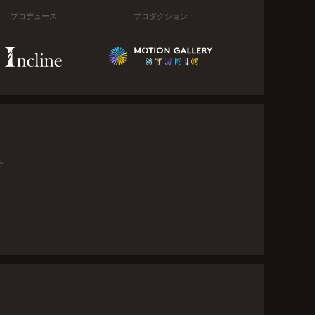
プロデュース
プロダクション
金