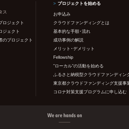
プロジェクトを始める
タス
お申込み
プロジェクト
クラウドファンディングとは
ロジェクト
基本的な手順・流れ
際のプロジェクト
成功事例の解説
メリット・デメリット
Fellowship
"ローカル"の活動を始める
ふるさと納税型クラウドファンディン
東京都クラウドファンディング支援事
コロナ対策支援プログラムに申し込む
We are hands on