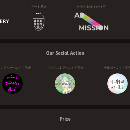
アート基金
社会を動かすかけ声
Our Social Action
ニシアター・エイド基金
ブックストア・エイド基金
小劇場・エイド基
Prize