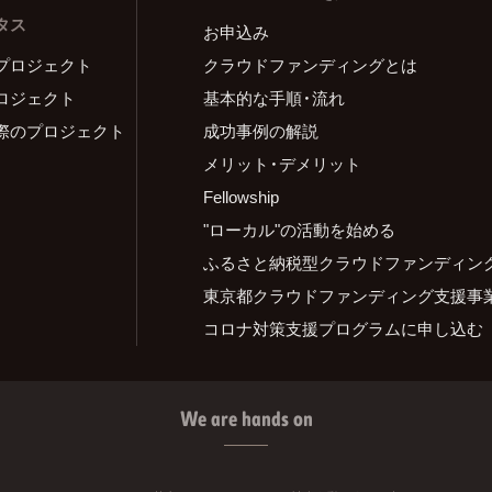
タス
お申込み
プロジェクト
クラウドファンディングとは
ロジェクト
基本的な手順・流れ
際のプロジェクト
成功事例の解説
メリット・デメリット
Fellowship
"ローカル"の活動を始める
ふるさと納税型クラウドファンディン
東京都クラウドファンディング支援事
コロナ対策支援プログラムに申し込む
We are hands on