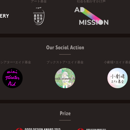
アート基金
社会を動かすかけ声
Our Social Action
ニシアター・エイド基金
ブックストア・エイド基金
小劇場・エイド基
Prize