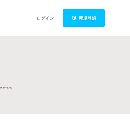
ログイン
新規登録
クト
matters.
最新進捗報告から探す