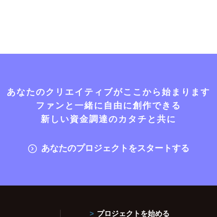
あなたのクリエイティブがここから始まります
ファンと一緒に自由に創作できる
新しい資金調達のカタチと共に
あなたのプロジェクトをスタートする
プロジェクトを始める