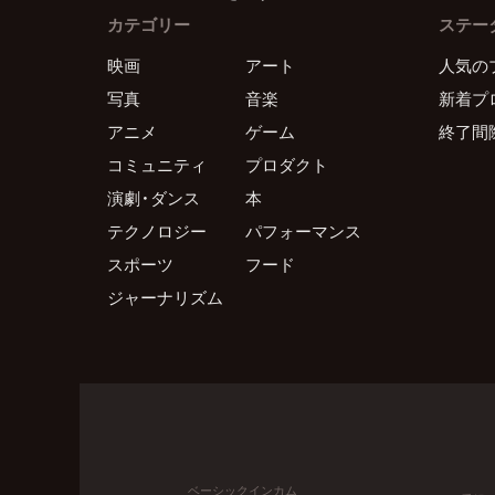
カテゴリー
ステー
映画
アート
人気の
写真
音楽
新着プ
アニメ
ゲーム
終了間
コミュニティ
プロダクト
演劇・ダンス
本
テクノロジー
パフォーマンス
スポーツ
フード
ジャーナリズム
ベーシックインカム