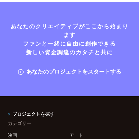
あなたのクリエイティブがここから始まり
ます
ファンと一緒に自由に創作できる
新しい資金調達のカタチと共に
あなたのプロジェクトをスタートする
プロジェクトを探す
カテゴリー
映画
アート