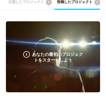
応援したプロジェクト
投稿したプロジェクト
0
0
あなたの最初のプロジェク
トをスタートしよう