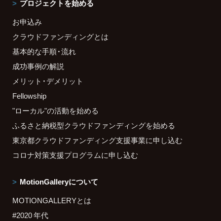
プロジェクトを始める
お申込み
クラウドファンディングとは
基本的な手順・流れ
成功事例の解説
メリット・デメリット
Fellowship
"ローカル"の活動を始める
ふるさと納税型クラウドファンディングを始める
東京都クラウドファンディング支援事業に申し込む
コロナ対策支援プログラムに申し込む
MotionGalleryについて
MOTIONGALLERYとは
#2020 年代