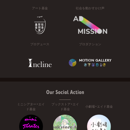
アート基金
社会を動かすかけ声
プロデュース
プロダクション
Our Social Action
ミニシアター・エイ
ブックストア・エイ
小劇場・エイド基金
ド基金
ド基金