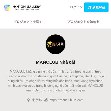
ログイン
新規登録
プロジェクトを探す
プロジェクトを始める
MANCLUB Nhà cái
MANCLUB khẳng định vị thế của mình trên thị trường giải trí trực
tuyến với kho trò chơi đa dạng gồm Casino, Slot game, Bắn Cá, Togel
cùng nhiều lựa chọn đổi thưởng hấp dẫn khác. Hoạt động hợp pháp,
minh bạch và được trang bị công nghệ bảo mật hiện đại, MANCLUB
mang đến cho người chơi một không gian
東京都
https://manclub.us.com/