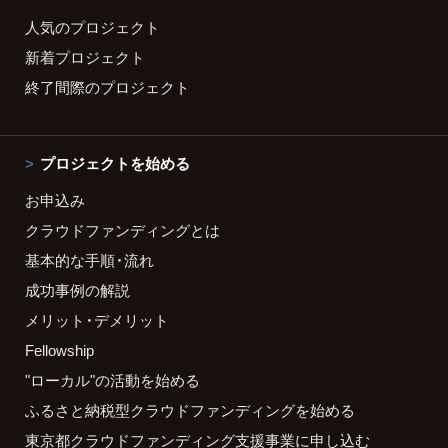
人気のプロジェクト
新着プロジェクト
終了間際のプロジェクト
プロジェクトを始める
お申込み
クラウドファンディングとは
基本的な手順・流れ
成功事例の解説
メリット・デメリット
Fellowship
"ローカル"の活動を始める
ふるさと納税型クラウドファンディングを始める
東京都クラウドファンディング支援事業に申し込む