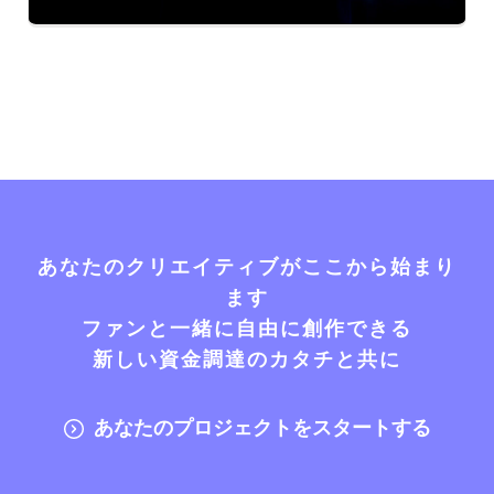
あなたのクリエイティブがここから始まり
ます
ファンと一緒に自由に創作できる
新しい資金調達のカタチと共に
あなたのプロジェクトをスタートする