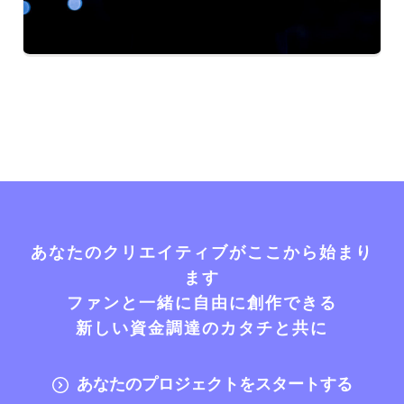
あなたのクリエイティブがここから始まり
ます
ファンと一緒に自由に創作できる
新しい資金調達のカタチと共に
あなたのプロジェクトをスタートする