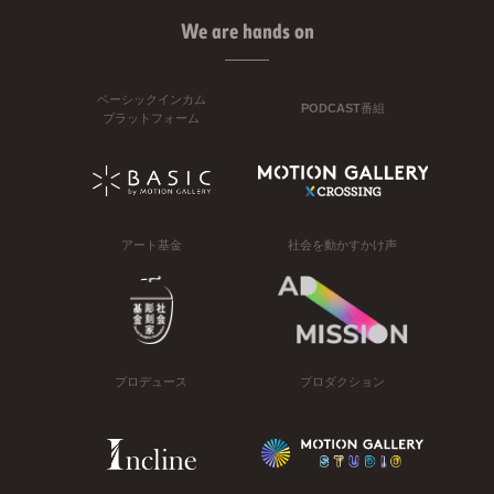
We are hands on
ベーシックインカム
PODCAST番組
プラットフォーム
アート基金
社会を動かすかけ声
プロデュース
プロダクション