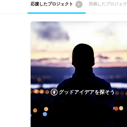
応援したプロジェクト
投稿したプロジェ
0
グッドアイデアを探そう