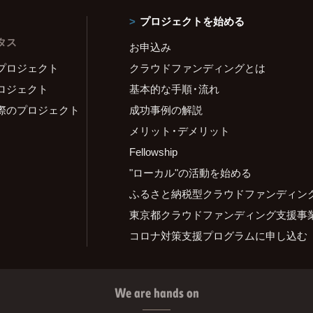
プロジェクトを始める
タス
お申込み
プロジェクト
クラウドファンディングとは
ロジェクト
基本的な手順・流れ
際のプロジェクト
成功事例の解説
メリット・デメリット
Fellowship
"ローカル"の活動を始める
ふるさと納税型クラウドファンディン
東京都クラウドファンディング支援事
コロナ対策支援プログラムに申し込む
We are hands on