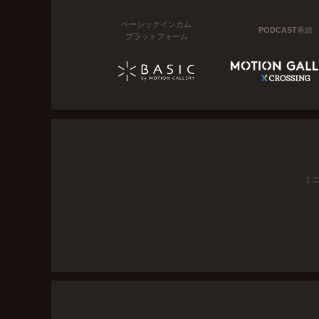
ベーシックインカム
PODCAST番組
プラットフォーム
ミ