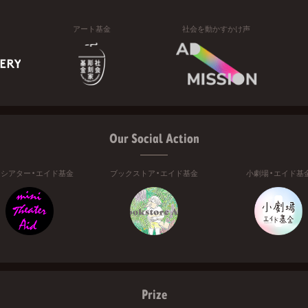
アート基金
社会を動かすかけ声
Our Social Action
ニシアター・エイド基金
ブックストア・エイド基金
小劇場・エイド基
Prize