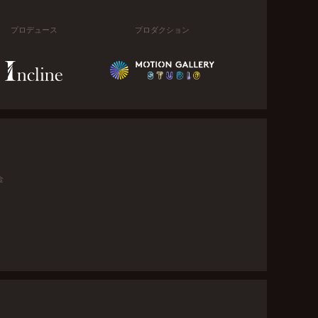
プロデュース
プロダクション
金