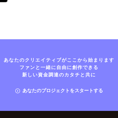
あなたのクリエイティブがここから始まります
ファンと一緒に自由に創作できる
新しい資金調達のカタチと共に
あなたのプロジェクトをスタートする