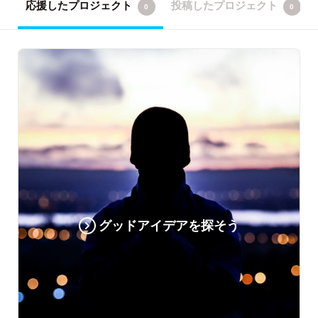
応援したプロジェクト
投稿したプロジェクト
0
0
グッドアイデアを探そう