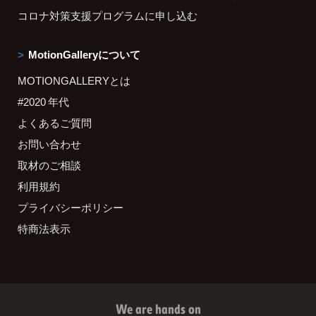
コロナ対策支援プログラムに申し込む
MotionGalleryについて
MOTIONGALLERYとは
#2020 年代
よくあるご質問
お問い合わせ
取材のご相談
利用規約
プライバシーポリシー
特商法表示
We are hands on