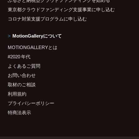
ふるさと納税型クラウドファンディングを始める
東京都クラウドファンディング支援事業に申し込む
コロナ対策支援プログラムに申し込む
MotionGalleryについて
MOTIONGALLERYとは
#2020 年代
よくあるご質問
お問い合わせ
取材のご相談
利用規約
プライバシーポリシー
特商法表示