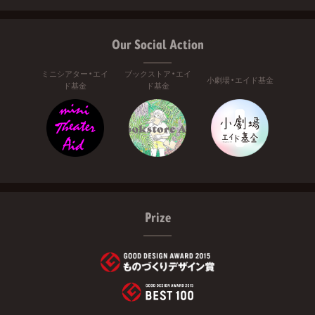
Our Social Action
ミニシアター・エイ
ブックストア・エイ
小劇場・エイド基金
ド基金
ド基金
Prize