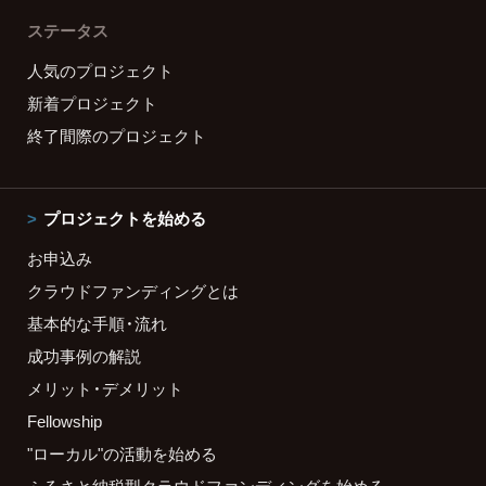
ステータス
人気のプロジェクト
新着プロジェクト
終了間際のプロジェクト
プロジェクトを始める
お申込み
クラウドファンディングとは
基本的な手順・流れ
成功事例の解説
メリット・デメリット
Fellowship
"ローカル"の活動を始める