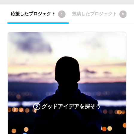
応援したプロジェクト
投稿したプロジェクト
0
0
グッドアイデアを探そう