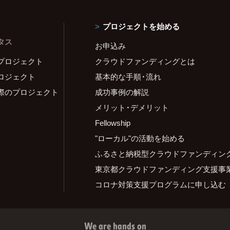
プロジェクトを始める
タス
お申込み
プロジェクト
クラウドファンディングとは
ロジェクト
基本的な手順・流れ
際のプロジェクト
成功事例の解説
メリット・デメリット
Fellowship
"ローカル"の活動を始める
ふるさと納税型クラウドファンディン
東京都クラウドファンディング支援事
コロナ対策支援プログラムに申し込む
We are hands on