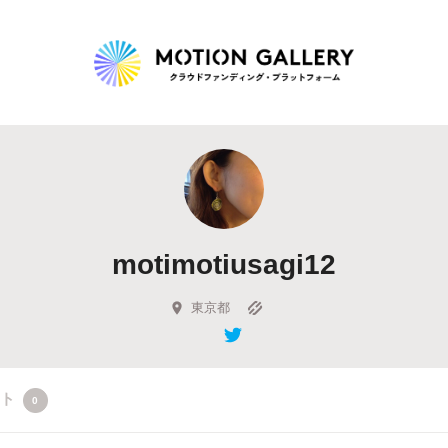
Highlight
人気のプロジェクト
新着プロジェクト
終了間近のプロジェ
motimotiusagi12
Feature
タグから探す
キュレーターから探す
特集から探す
東京都
Legendary
クト
0
最新達成プロジェクト
調達額が大きいプロジェクト