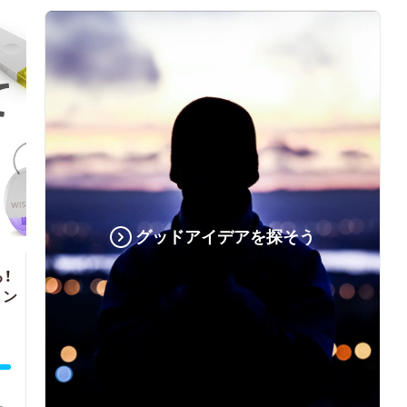
グッドアイデアを探そう
！
ョン