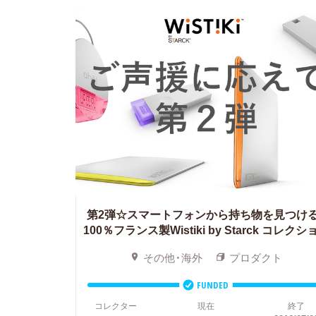
第2弾☆スマートフォンから持ち物を見つける
100％フランス製Wistiki by Starck コレクシ
その他・海外
プロダクト
FUNDED
コレクター
現在
終了