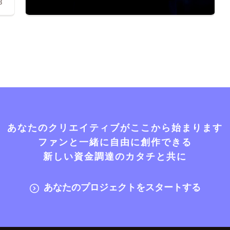
8
あなたのクリエイティブがここから始まります
ファンと一緒に自由に創作できる
新しい資金調達のカタチと共に
あなたのプロジェクトをスタートする