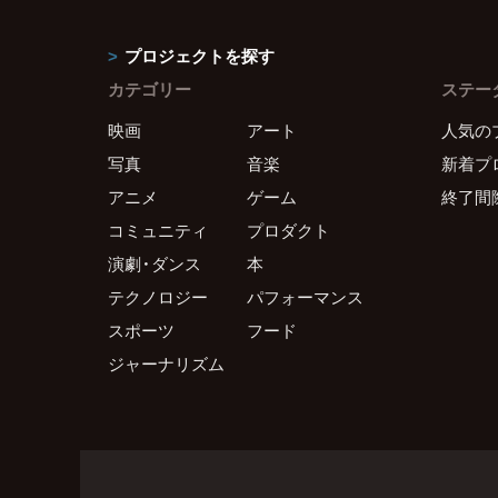
プロジェクトを探す
カテゴリー
ステー
映画
アート
人気の
写真
音楽
新着プ
アニメ
ゲーム
終了間
コミュニティ
プロダクト
演劇・ダンス
本
テクノロジー
パフォーマンス
スポーツ
フード
ジャーナリズム