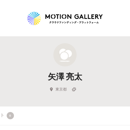
Highlight
人気のプロジェクト
新着プロジェクト
終了間近のプロジェ
矢澤 亮太
Feature
タグから探す
キュレーターから探す
特集から探す
東京都
Legendary
クト
0
最新達成プロジェクト
調達額が大きいプロジェクト