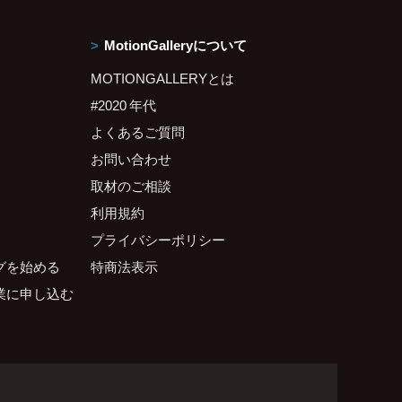
MotionGalleryについて
MOTIONGALLERYとは
#2020 年代
よくあるご質問
お問い合わせ
取材のご相談
利用規約
プライバシーポリシー
グを始める
特商法表示
業に申し込む