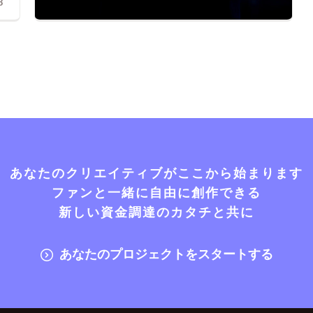
8
あなたのクリエイティブがここから始まります
ファンと一緒に自由に創作できる
新しい資金調達のカタチと共に
あなたのプロジェクトをスタートする