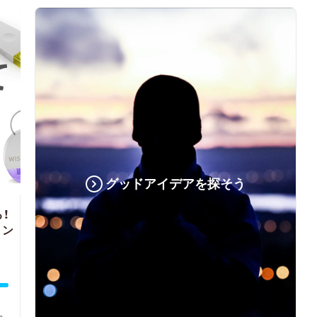
グッドアイデアを探そう
！
ョン