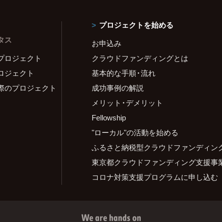
プロジェクトを始める
タス
お申込み
プロジェクト
クラウドファンディングとは
ロジェクト
基本的な手順・流れ
際のプロジェクト
成功事例の解説
メリット・デメリット
Fellowship
"ローカル"の活動を始める
ふるさと納税型クラウドファンディン
東京都クラウドファンディング支援事
コロナ対策支援プログラムに申し込む
We are hands on