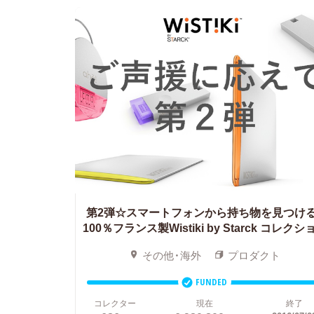
第2弾☆スマートフォンから持ち物を見つける
100％フランス製Wistiki by Starck コレクシ
その他・海外
プロダクト
FUNDED
コレクター
現在
終了