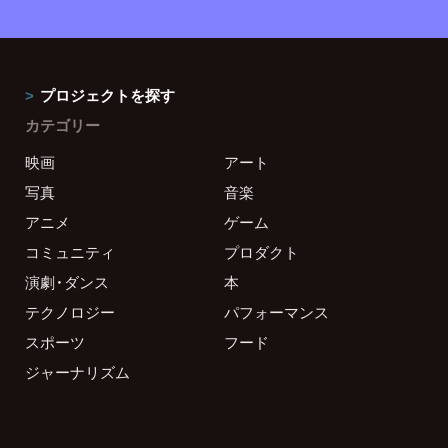
プロジェクトを探す
カテゴリー
映画
アート
写真
音楽
アニメ
ゲーム
コミュニティ
プロダクト
演劇・ダンス
本
テクノロジー
パフォーマンス
スポーツ
フード
ジャーナリズム