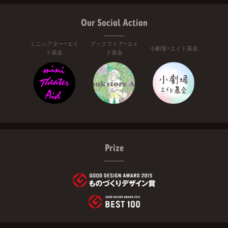
Our Social Action
ミニシアター・エイ
ブックストア・エイ
小劇場・エイド基金
ド基金
ド基金
Prize