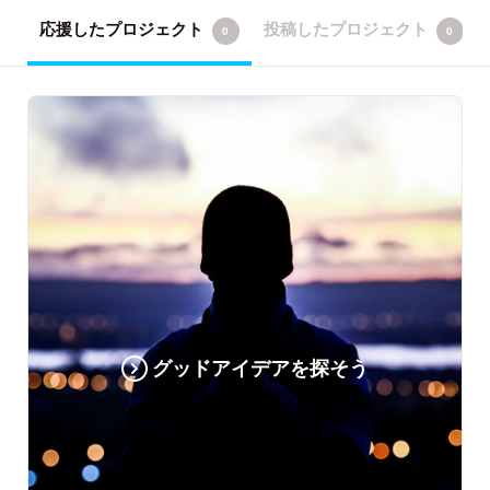
応援したプロジェクト
投稿したプロジェクト
0
0
グッドアイデアを探そう