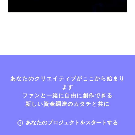
あなたのクリエイティブがここから始まり
ます
ファンと一緒に自由に創作できる
新しい資金調達のカタチと共に
あなたのプロジェクトをスタートする