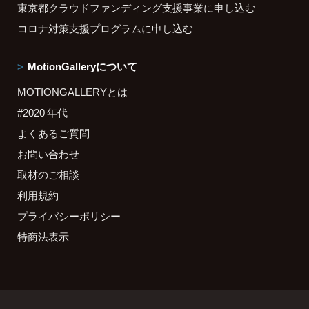
東京都クラウドファンディング支援事業に申し込む
コロナ対策支援プログラムに申し込む
MotionGalleryについて
MOTIONGALLERYとは
#2020 年代
よくあるご質問
お問い合わせ
取材のご相談
利用規約
プライバシーポリシー
特商法表示