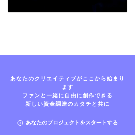
あなたのクリエイティブがここから始まり
ます
ファンと一緒に自由に創作できる
新しい資金調達のカタチと共に
あなたのプロジェクトをスタートする