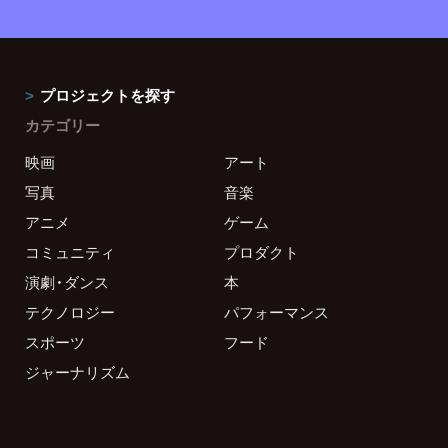
プロジェクトを探す
カテゴリー
映画
アート
写真
音楽
アニメ
ゲーム
コミュニティ
プロダクト
演劇・ダンス
本
テクノロジー
パフォーマンス
スポーツ
フード
ジャーナリズム