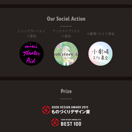
Our Social Action
ミニシアター・エイ
ブックストア・エイ
小劇場・エイド基金
ド基金
ド基金
Prize