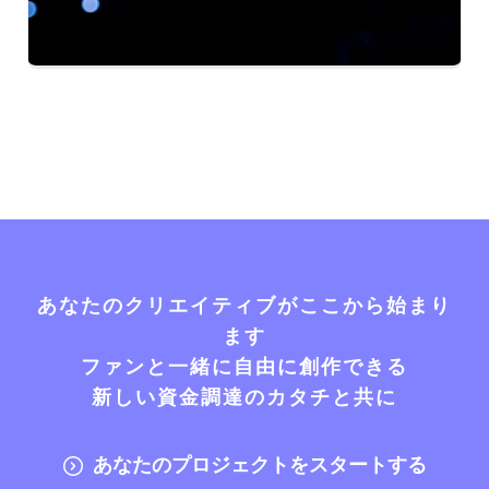
あなたのクリエイティブがここから始まり
ます
ファンと一緒に自由に創作できる
新しい資金調達のカタチと共に
あなたのプロジェクトをスタートする