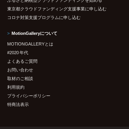
ふるさと納税型クラウドファンディングを始める
東京都クラウドファンディング支援事業に申し込む
コロナ対策支援プログラムに申し込む
MotionGalleryについて
MOTIONGALLERYとは
#2020 年代
よくあるご質問
お問い合わせ
取材のご相談
利用規約
プライバシーポリシー
特商法表示