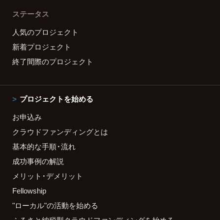
ステータス
人気のプロジェクト
新着プロジェクト
終了間際のプロジェクト
プロジェクトを始める
お申込み
クラウドファンディングとは
基本的な手順・流れ
成功事例の解説
メリット・デメリット
Fellowship
"ローカル"の活動を始める