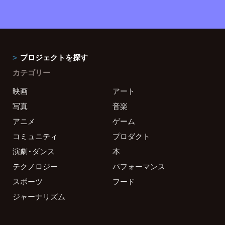
プロジェクトを探す
カテゴリー
映画
アート
写真
音楽
アニメ
ゲーム
コミュニティ
プロダクト
演劇・ダンス
本
テクノロジー
パフォーマンス
スポーツ
フード
ジャーナリズム