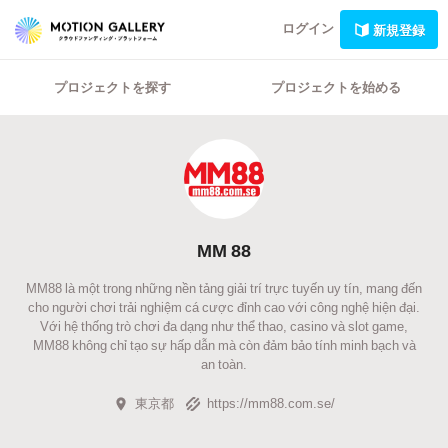
ログイン
新規登録
プロジェクトを探す
プロジェクトを始める
MM 88
MM88 là một trong những nền tảng giải trí trực tuyến uy tín, mang đến
cho người chơi trải nghiệm cá cược đỉnh cao với công nghệ hiện đại.
Với hệ thống trò chơi đa dạng như thể thao, casino và slot game,
MM88 không chỉ tạo sự hấp dẫn mà còn đảm bảo tính minh bạch và
an toàn.
東京都
https://mm88.com.se/