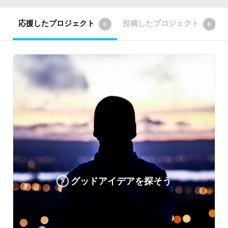
応援したプロジェクト
投稿したプロジェクト
0
0
グッドアイデアを探そう