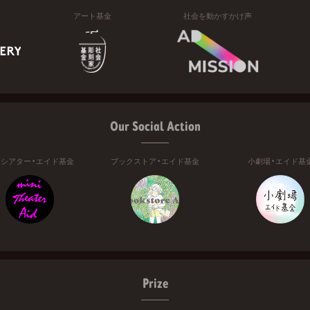
アート基金
社会を動かすかけ声
Our Social Action
ニシアター・エイド基金
ブックストア・エイド基金
小劇場・エイド基
Prize