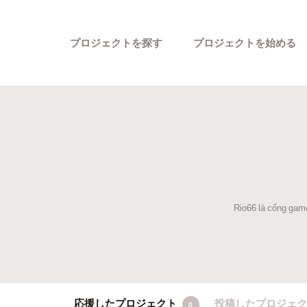
プロジェクトを探す
プロジェクトを始める
Rio66 là cổng game
カテゴリーから探す
応援したプロジェクト
投稿したプロジェ
0