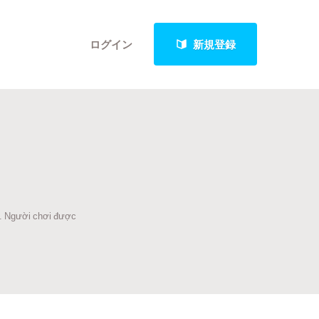
ログイン
新規登録
クト
ín. Người chơi được
最新進捗報告から探す