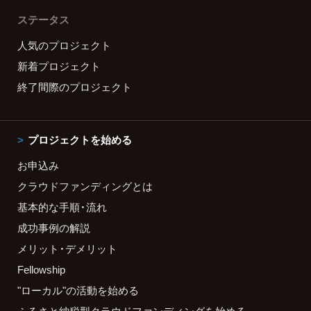
ステータス
人気のプロジェクト
新着プロジェクト
終了間際のプロジェクト
プロジェクトを始める
お申込み
クラウドファンディングとは
基本的な手順・流れ
成功事例の解説
メリット・デメリット
Fellowship
"ローカル"の活動を始める