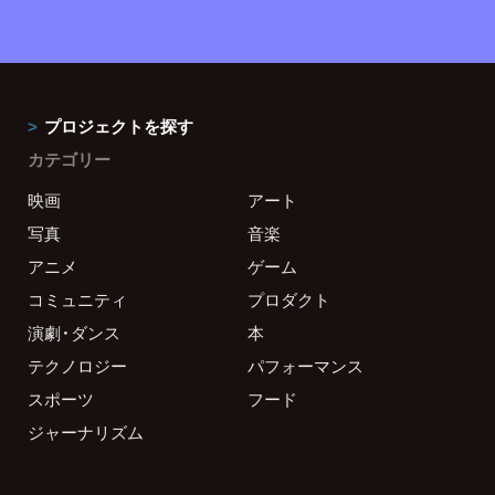
プロジェクトを探す
カテゴリー
映画
アート
写真
音楽
アニメ
ゲーム
コミュニティ
プロダクト
演劇・ダンス
本
テクノロジー
パフォーマンス
スポーツ
フード
ジャーナリズム