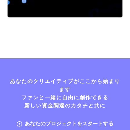
あなたのクリエイティブがここから始まり
ます
ファンと一緒に自由に創作できる
新しい資金調達のカタチと共に
あなたのプロジェクトをスタートする