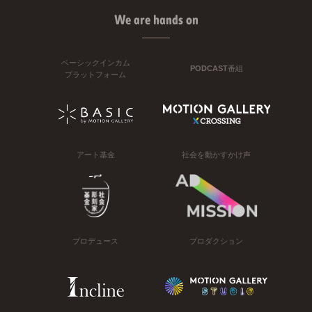
We are hands on
ベーシックインカム
PODCAST番組
プラットフォーム
アート基金
社会を動かすかけ声
プロデュース
プロダクション