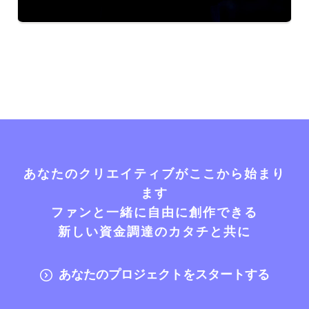
あなたのクリエイティブがここから始まり
ます
ファンと一緒に自由に創作できる
新しい資金調達のカタチと共に
あなたのプロジェクトをスタートする