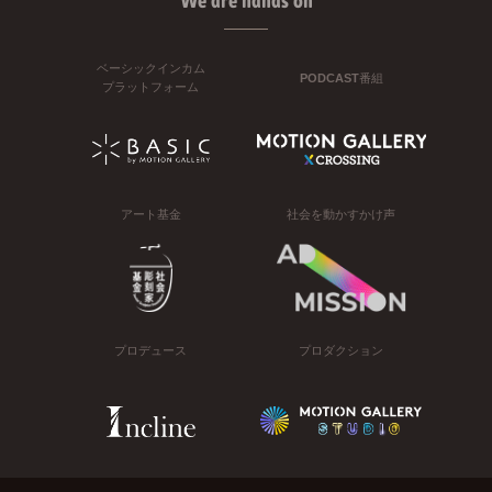
We are hands on
ベーシックインカム
PODCAST番組
プラットフォーム
アート基金
社会を動かすかけ声
プロデュース
プロダクション