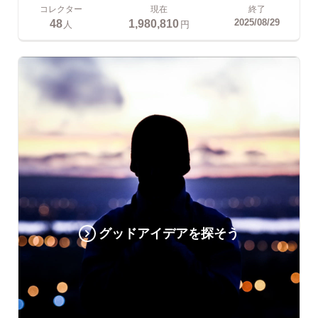
コレクター
現在
終了
48
1,980,810
2025/08/29
人
円
グッドアイデアを探そう