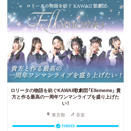
ロリータの物語を紡ぐKAWAII歌劇団「Ellememe」 貴
方と作る最高の一周年ワンマンライブを盛り上げた
い！
東京都
音楽
FUNDED