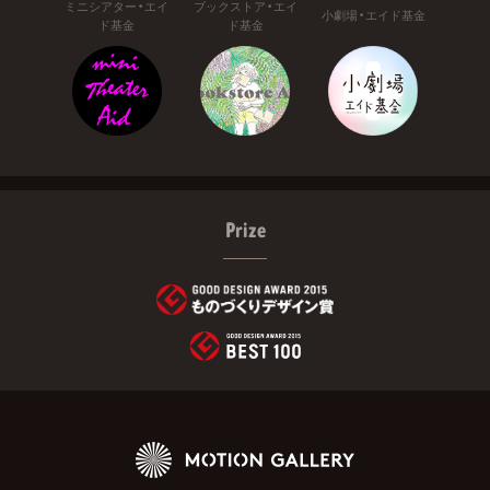
ミニシアター・エイ
ブックストア・エイ
小劇場・エイド基金
ド基金
ド基金
Prize