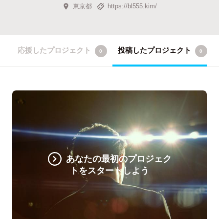
東京都
https://bl555.kim/
応援したプロジェクト
投稿したプロジェクト
0
0
あなたの最初のプロジェク
トをスタートしよう