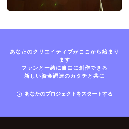
あなたのクリエイティブがここから始まり
ます
ファンと一緒に自由に創作できる
新しい資金調達のカタチと共に
あなたのプロジェクトをスタートする