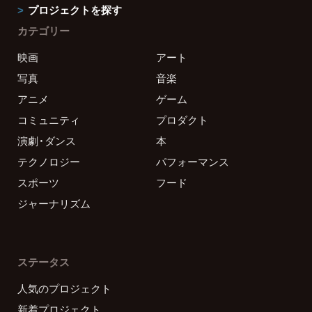
プロジェクトを探す
カテゴリー
映画
アート
写真
音楽
アニメ
ゲーム
コミュニティ
プロダクト
演劇・ダンス
本
テクノロジー
パフォーマンス
スポーツ
フード
ジャーナリズム
ステータス
人気のプロジェクト
新着プロジェクト