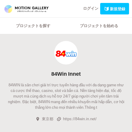
ログイン
新規登録
プロジェクトを探す
プロジェクトを始める
84Win Innet
84WIN là sân chơi giải trí trực tuyến hàng đầu với đa dạng game như
cá cược thể thao, casino, slot và bắn cá. Nền tảng hiện đại, tốc độ
mượt mà cùng dịch vụ hỗ trợ 24/7 giúp người chơi yên tâm trải
nghiệm. Đặc biệt, 84WIN mang đến nhiều khuyến mãi hấp dẫn, cơ hội
thắng lớn cho mọi thành viên.Thông t
東京都
https://84win.in.net/