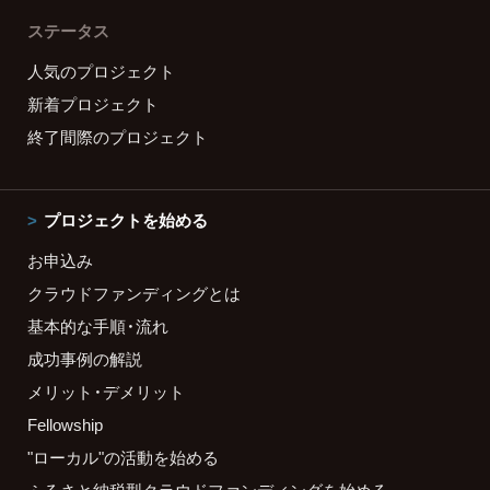
ステータス
人気のプロジェクト
新着プロジェクト
終了間際のプロジェクト
プロジェクトを始める
お申込み
クラウドファンディングとは
基本的な手順・流れ
成功事例の解説
メリット・デメリット
Fellowship
"ローカル"の活動を始める