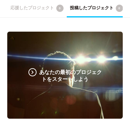
応援したプロジェクト
投稿したプロジェクト
0
0
あなたの最初のプロジェク
トをスタートしよう