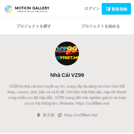
ログイン
新規登録
プロジェクトを探す
プロジェクトを始める
Nhà Cái VZ99
VZ99 là nhà cái trực tuyến uy tín, cung cấp đa dạng trò chơi như thể
thao, casino, slot, bắn cá và lô đề. Với bảo mật hiện đại, nạp rút nhanh
cùng nhiều ưu đãi hấp dẫn, VZ99 mang đến trải nghiệm giải trí an toàn
và cơ hội thắng lớn. Website: https://vz99bet.me/
東京都
https://vz99bet.me/