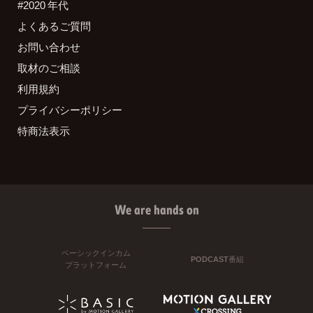
#2020 年代
よくあるご質問
お問い合わせ
取材のご相談
利用規約
プライバシーポリシー
特商法表示
We are hands on
ベーシックインカム
PODCAST番組
プラットフォーム