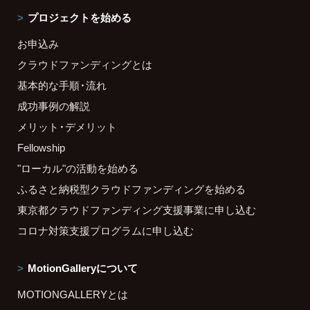
プロジェクトを始める
お申込み
クラウドファンディングとは
基本的な手順・流れ
成功事例の解説
メリット・デメリット
Fellowship
"ローカル"の活動を始める
ふるさと納税型クラウドファンディングを始める
東京都クラウドファンディング支援事業に申し込む
コロナ対策支援プログラムに申し込む
MotionGalleryについて
MOTIONGALLERYとは