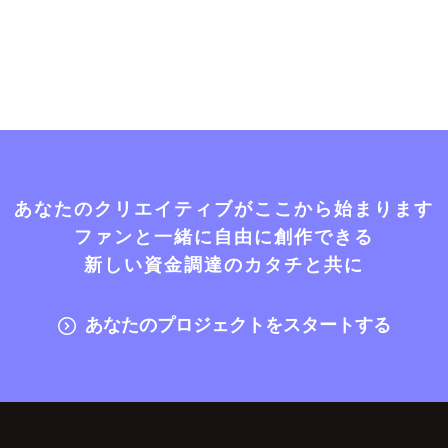
あなたのクリエイティブがここから始まります
ファンと一緒に自由に創作できる
新しい資金調達のカタチと共に
あなたのプロジェクトをスタートする