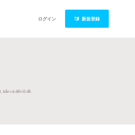
ログイン
新規登録
クト
t, bắn cá đến lô đề.
最新進捗報告から探す