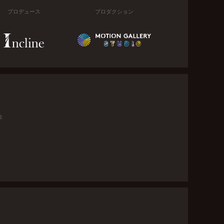
プロデュース
プロダクション
金