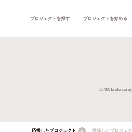
プロジェクトを探す
プロジェクトを始める
JUN88 là nhà cái uy
カテゴリーから探す
応援したプロジェクト
投稿したプロジェ
0