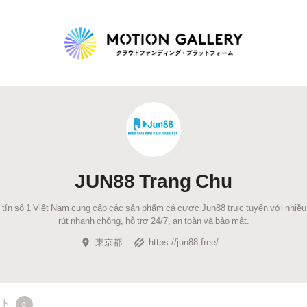
Highlight
人気のプロジェクト
新着プロジェクト
終了間近のプロジェ
JUN88 Trang Chu
Feature
 tín số 1 Việt Nam cung cấp các sản phẩm cá cược Jun88 trực tuyến với nhiều
タグから探す
キュレーターから探す
特集から探す
rút nhanh chóng, hỗ trợ 24/7, an toàn và bảo mật.
東京都
https://jun88.free/
Legendary
最新達成プロジェクト
調達額が大きいプロジェクト
クト
0