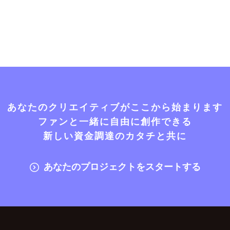
あなたのクリエイティブがここから始まります
ファンと一緒に自由に創作できる
新しい資金調達のカタチと共に
あなたのプロジェクトをスタートする