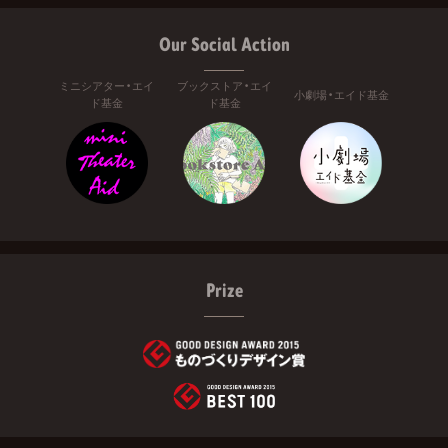
Our Social Action
ミニシアター・エイ
ブックストア・エイ
小劇場・エイド基金
ド基金
ド基金
Prize