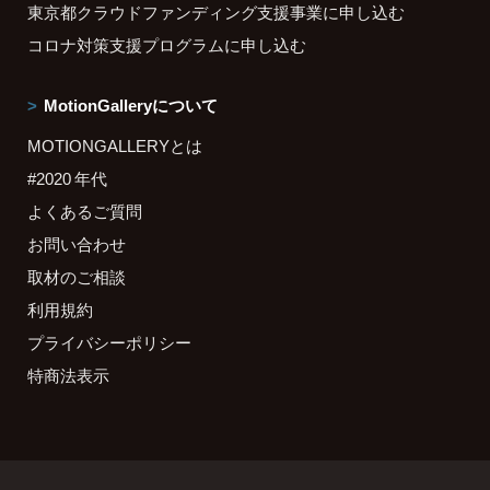
東京都クラウドファンディング支援事業に申し込む
コロナ対策支援プログラムに申し込む
MotionGalleryについて
MOTIONGALLERYとは
#2020 年代
よくあるご質問
お問い合わせ
取材のご相談
利用規約
プライバシーポリシー
特商法表示