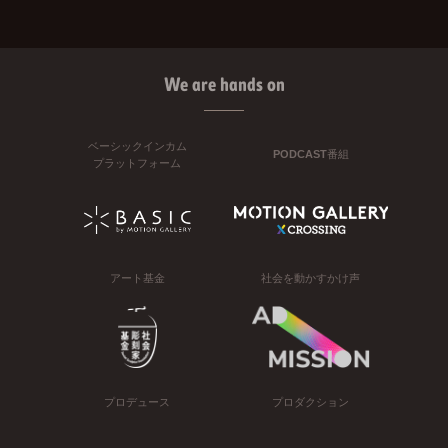
We are hands on
ベーシックインカム
PODCAST番組
プラットフォーム
アート基金
社会を動かすかけ声
プロデュース
プロダクション