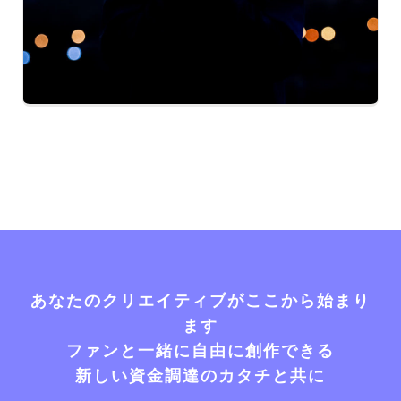
あなたのクリエイティブがここから始まり
ます
ファンと一緒に自由に創作できる
新しい資金調達のカタチと共に