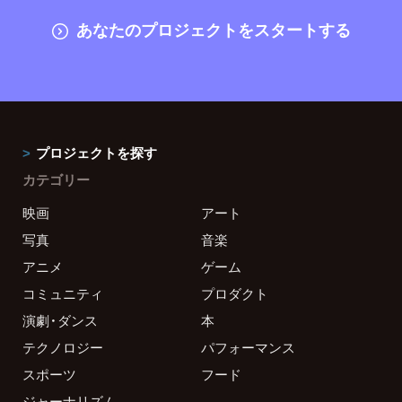
あなたのプロジェクトをスタートする
プロジェクトを探す
カテゴリー
映画
アート
写真
音楽
アニメ
ゲーム
コミュニティ
プロダクト
演劇・ダンス
本
テクノロジー
パフォーマンス
スポーツ
フード
ジャーナリズム