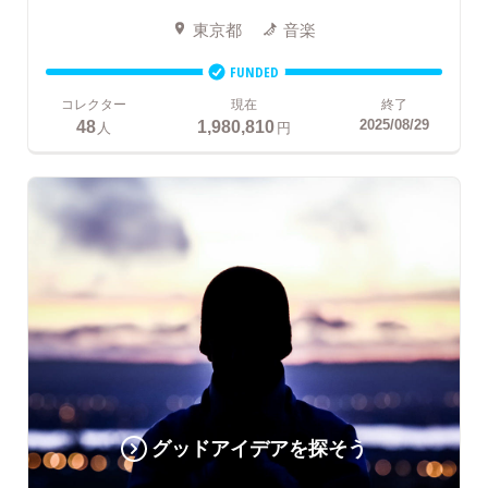
東京都
音楽
FUNDED
コレクター
現在
終了
48
1,980,810
2025/08/29
人
円
グッドアイデアを探そう