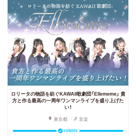
ロリータの物語を紡ぐKAWAII歌劇団「Ellememe」 貴
方と作る最高の一周年ワンマンライブを盛り上げた
い！
東京都
音楽
FUNDED