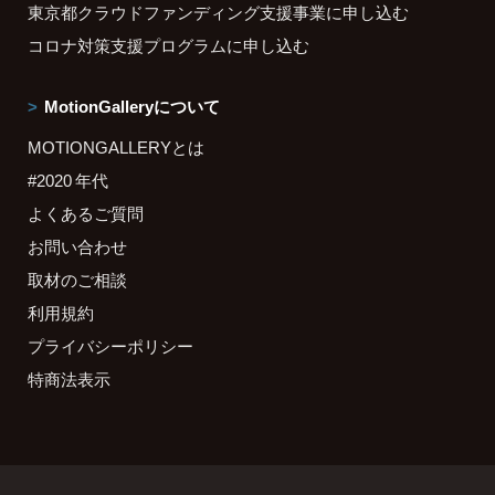
東京都クラウドファンディング支援事業に申し込む
コロナ対策支援プログラムに申し込む
MotionGalleryについて
MOTIONGALLERYとは
#2020 年代
よくあるご質問
お問い合わせ
取材のご相談
利用規約
プライバシーポリシー
特商法表示