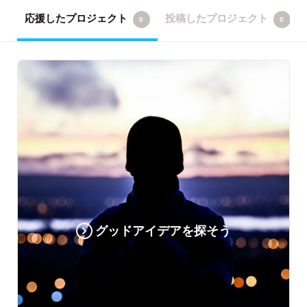
応援したプロジェクト
投稿したプロジェクト
0
0
グッドアイデアを探そう