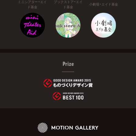
ミニシアター・エイ
ブックストア・エイ
小劇場・エイド基金
ド基金
ド基金
Prize