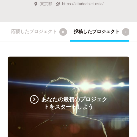
東京都
https://kitudacbiet.asia/
応援したプロジェクト
投稿したプロジェクト
0
0
あなたの最初のプロジェク
トをスタートしよう