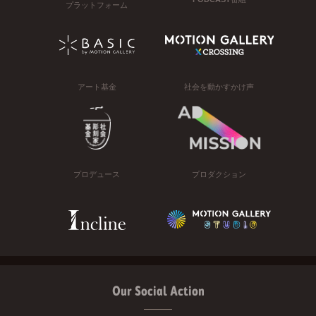
プラットフォーム
アート基金
社会を動かすかけ声
プロデュース
プロダクション
Our Social Action