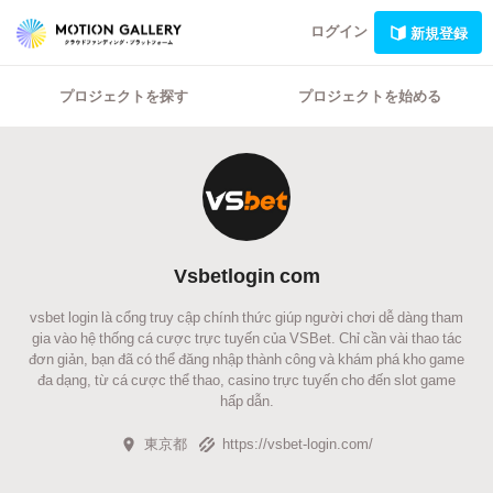
ログイン
新規登録
プロジェクトを探す
プロジェクトを始める
Vsbetlogin com
vsbet login là cổng truy cập chính thức giúp người chơi dễ dàng tham
gia vào hệ thống cá cược trực tuyến của VSBet. Chỉ cần vài thao tác
đơn giản, bạn đã có thể đăng nhập thành công và khám phá kho game
đa dạng, từ cá cược thể thao, casino trực tuyến cho đến slot game
hấp dẫn.
東京都
https://vsbet-login.com/